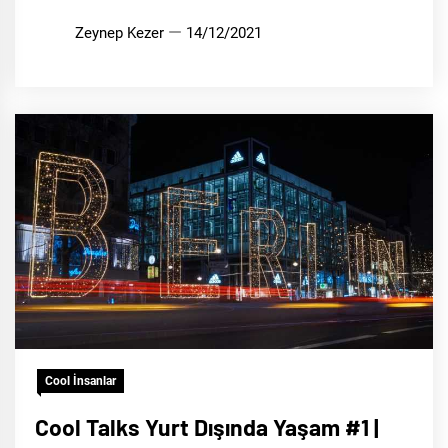
Zeynep Kezer
14/12/2021
Cool İnsanlar
Cool Talks Yurt Dışında Yaşam #1 |