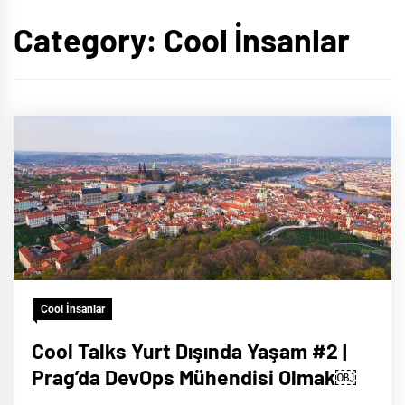
Category:
Cool İnsanlar
Cool İnsanlar
Cool Talks Yurt Dışında Yaşam #2 |
Prag’da DevOps Mühendisi Olmak￼