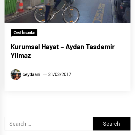
Cool İnsanlar
Kurumsal Hayat – Aydan Tasdemir
Yilmaz
ceydaanil
31/03/2017
Search
for: