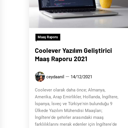
Maaş Raporu
Coolever Yazılım Geliştirici
Maaş Raporu 2021
ceydaanil
14/12/2021
Coolever olarak daha önce; Almanya,
Amerika, Arap Emirlikler, Hollanda, İngiltere,
İspanya, İsveç ve Türkiye'nin bulunduğu 9
Ülkede Yazılım Mühendisi Maaşları;
İngiltere'de şehirler arasındaki maaş
farklılıklarını merak edenler için İngiltere'de