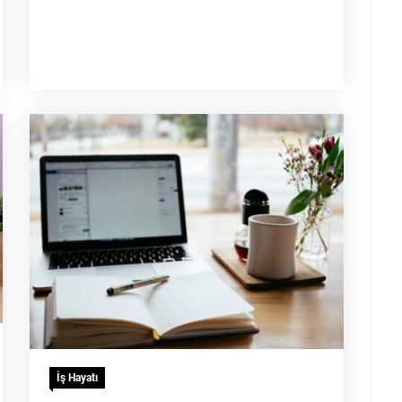
İş Hayatı