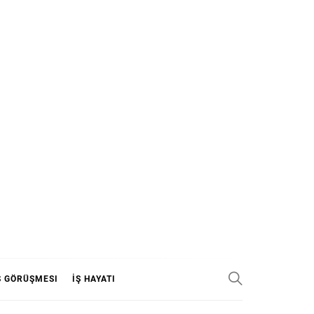
Ş GÖRÜŞMESI
İŞ HAYATI