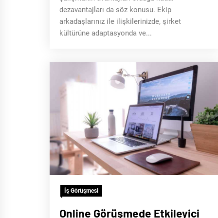
dezavantajları da söz konusu. Ekip
arkadaşlarınız ile ilişkilerinizde, şirket
kültürüne adaptasyonda ve...
İş Görüşmesi
Online Görüşmede Etkileyici