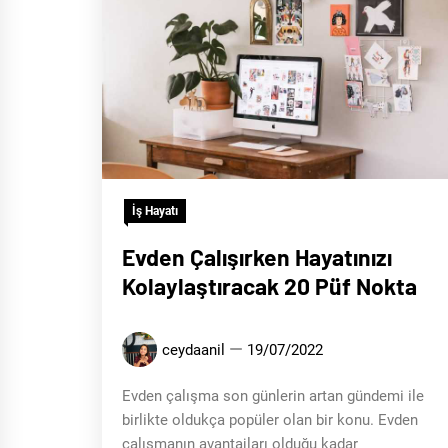
İş Hayatı
Evden Çalışırken Hayatınızı
Kolaylaştıracak 20 Püf Nokta
ceydaanil
19/07/2022
Evden çalışma son günlerin artan gündemi ile
birlikte oldukça popüler olan bir konu. Evden
çalışmanın avantajları olduğu kadar