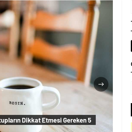
Teknolo
tupların Dikkat Etmesi Gereken 5
Evd