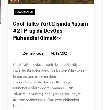
Cool İnsanlar
Cool Talks Yurt Dışında Yaşam
#2 | Prag’da DevOps
Mühendisi Olmak￼
Zeynep Kezer
14/12/2021
Cool Talks podcast serimiz, 2. bölümüyle
sizlerle. Bu bölümde önce Estonya‘da yüksek
lisansını tamamlayan daha
sonra Prag‘da DevOps ve Otomasyon
Mühendisi olarak görev yapan Gülçin
Yıldırım ile yurt dışında iş ve sosyal hayat
üzerine sohbet ettik. Coolever ekibinden
Nisa...