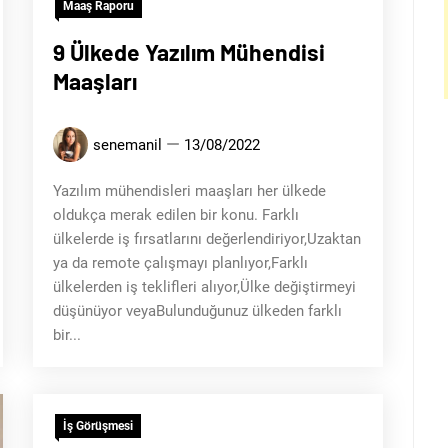
Maaş Raporu
9 Ülkede Yazılım Mühendisi
Maaşları
senemanil
13/08/2022
Yazılım mühendisleri maaşları her ülkede
oldukça merak edilen bir konu. Farklı
ülkelerde iş fırsatlarını değerlendiriyor,Uzaktan
ya da remote çalışmayı planlıyor,Farklı
ülkelerden iş teklifleri alıyor,Ülke değiştirmeyi
düşünüyor veyaBulunduğunuz ülkeden farklı
bir...
İş Görüşmesi