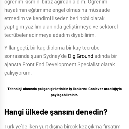
öğrenim kısmını biraz ağırdan aldım. Öğrenim
hayatımın eğitimime engel olmasına müsaade
etmedim ve kendimi liseden beri hobi olarak
yaptığım yazılım alanında geliştirmeye ve sektörel
tecrübeler edinmeye adadım diyebilirim.
Yıllar geçti, bir kaç diploma bir kaç tecrübe
sonrasında şuan Sydney’de
DigiGround
adında bir
ajansta Front End Development Specialist olarak
çalışıyorum.
Teknoloji alanında çalışan şirketinizin iş ilanlarını
Coolever
aracılığıyla
paylaşabilirsiniz.
Hangi ülkede şansını denedin?
Türkiye’de iken yurt dışına birçok kez çıkma fırsatım