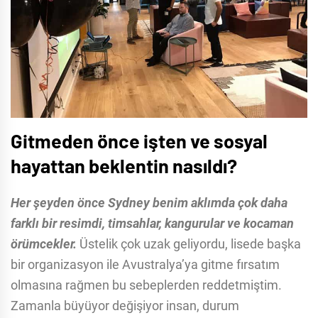
Gitmeden önce işten ve sosyal
hayattan beklentin nasıldı?
Her şeyden önce Sydney benim aklımda çok daha
farklı bir resimdi, timsahlar, kangurular ve kocaman
örümcekler.
Üstelik çok uzak geliyordu, lisede başka
bir organizasyon ile Avustralya’ya gitme fırsatım
olmasına rağmen bu sebeplerden reddetmiştim.
Zamanla büyüyor değişiyor insan, durum