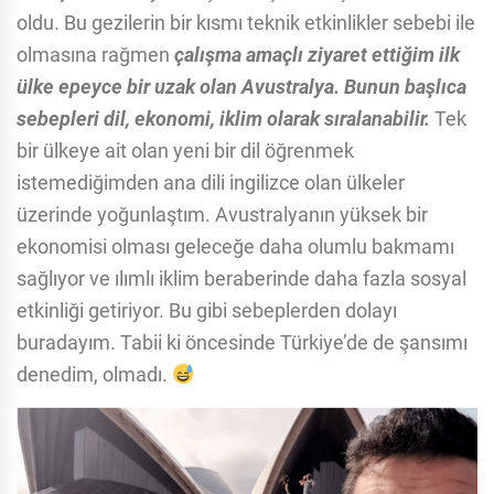
oldu. Bu gezilerin bir kısmı teknik etkinlikler sebebi ile
olmasına rağmen
çalışma amaçlı ziyaret ettiğim ilk
ülke epeyce bir uzak olan Avustralya.
Bunun başlıca
sebepleri dil, ekonomi, iklim olarak sıralanabilir.
Tek
bir ülkeye ait olan yeni bir dil öğrenmek
istemediğimden ana dili ingilizce olan ülkeler
üzerinde yoğunlaştım. Avustralyanın yüksek bir
ekonomisi olması geleceğe daha olumlu bakmamı
sağlıyor ve ılımlı iklim beraberinde daha fazla sosyal
etkinliği getiriyor. Bu gibi sebeplerden dolayı
buradayım. Tabii ki öncesinde Türkiye’de de şansımı
denedim, olmadı.