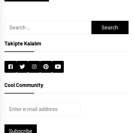
Search
for:
Takipte Kalalım
Cool Community
Subscribe