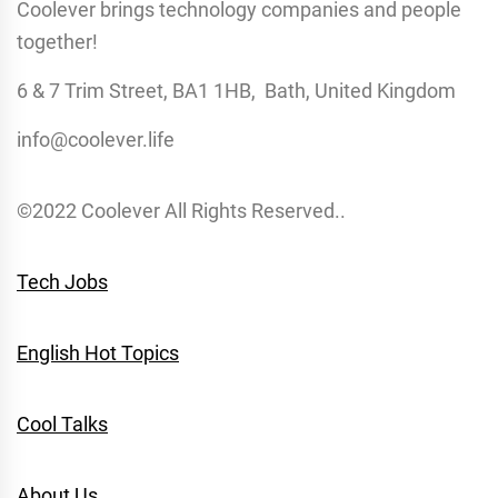
Coolever brings technology companies and people
together!
6 & 7 Trim Street, BA1 1HB, Bath, United Kingdom
info@coolever.life
©2022 Coolever All Rights Reserved..
Tech Jobs
English Hot Topics
Cool Talks
About Us