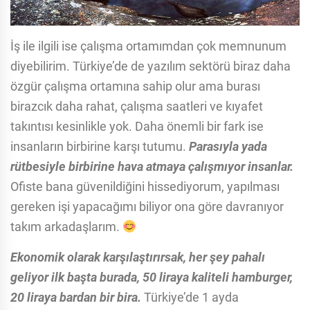
İş ile ilgili ise çalışma ortamımdan çok memnunum
diyebilirim. Türkiye’de de yazılım sektörü biraz daha
özgür çalışma ortamına sahip olur ama burası
birazcık daha rahat, çalışma saatleri ve kıyafet
takıntısı kesinlikle​ yok. Daha önemli bir fark ise
insanların birbirine karşı tutumu.
Parasıyla yada
rütbesiyle birbirine hava atmaya çalışmıyor insanlar.
Ofiste bana güvenildiğini hissediyorum, yapılması
gereken işi yapacağımı biliyor ona göre davranıyor
takım arkadaşlarım.
Ekonomik olarak karşılaştırırsak, her şey pahalı
geliyor ilk başta burada, 50 liraya kaliteli hamburger,
20 liraya bardan bir bira.
Türkiye’de 1 ayda