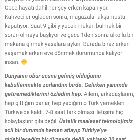
Gece hayatı dahil her şey erken kapanıyor.
Kahveciler öğleden sonra, mağazalar akşamüstü
kapatıyor. Saat 9 gibi yiyecek mekan bulmak bir
sorun olmaya başlıyor ve gece 1den sonra alkollü bir
mekana girmek yasalara aykırı. Burada biraz erken
yaşamak erken eve dönmek durumunda kalıyor
insan.
Dünyanın öbür ucuna gelmiş olduğumu
kabullenmekte zorlandım birde. Gelirken yanımda
getiremediklerimi özledim hep.
Ailem, arkadaşlarım,
hep gittiğim barlar, hep yediğim o Türk yemekleri
Türkiye’de kaldı. 7-8 saat fark olması iletişimi hiç
kolaylaştırır gibi değil.
Üstelik maalesef teknolojimiz
acil bir durumda hemen atlayıp Türkiye’ye
gidebileceğim bir düzeyde değil, yaklaşık 30 saat