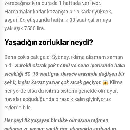
vereceğiniz kira burada 1 haftada veriliyor.
Harcamalar kadar kazançta bir o kadar yüksek,
asgari ücret şuanda haftalık 38 saat çalışmaya
yaklaşık 7500 lira.
Yaşadığın zorluklar neydi?
Bana çok sıcak geldi Sydney, iklime alışmam zaman
aldı.
Sürekli olarak çok nemli ve sene içerisinde hava
sıcaklığı 50-10 santigrat derece arasında değişen bir
şehir, kışlar karsız yazlar çok sıcak geçiyor.
Klima
her yerde olsa da ısıtma sistemi genelde olmuyor,
havalar soğuduğunda birazcık kalın giyiniyoruz
evlerde bile.
Her şeyi ilk yaşayan bir ülke olmasına rağmen
çalışma ve yasam saatlerine alışmakta zorlandım.