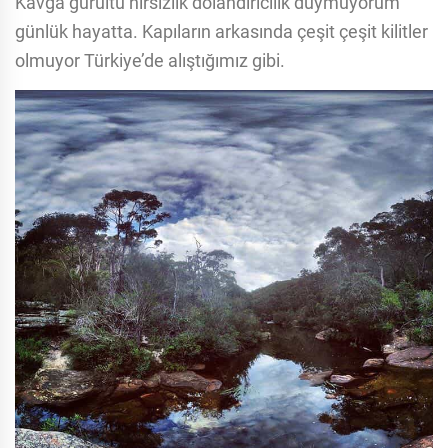
Kavga gürültü hırsızlık dolandırıcılık duymuyorum
günlük hayatta. Kapıların arkasında çeşit çeşit kilitler
olmuyor Türkiye’de alıştığımız gibi.