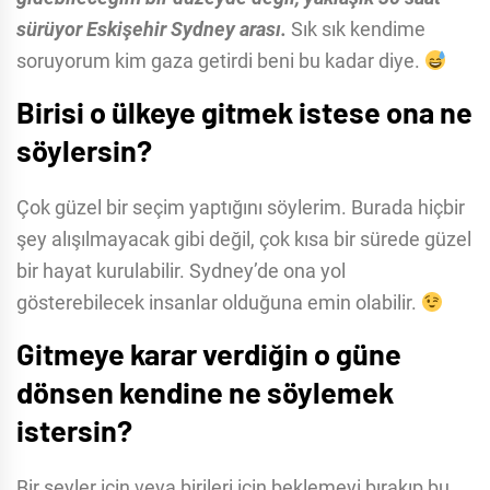
sürüyor Eskişehir Sydney arası.
Sık sık kendime
soruyorum kim gaza getirdi beni bu kadar diye.
Birisi o ülkeye gitmek istese ona ne
söylersin?
Çok güzel bir seçim yaptığını söylerim. Burada hiçbir
şey alışılmayacak gibi değil, çok kısa bir sürede güzel
bir hayat kurulabilir. Sydney’de ona yol
gösterebilecek insanlar olduğuna emin olabilir.
Gitmeye karar verdiğin o güne
dönsen kendine ne söylemek
istersin?
Bir şeyler için veya birileri için beklemeyi bırakıp bu