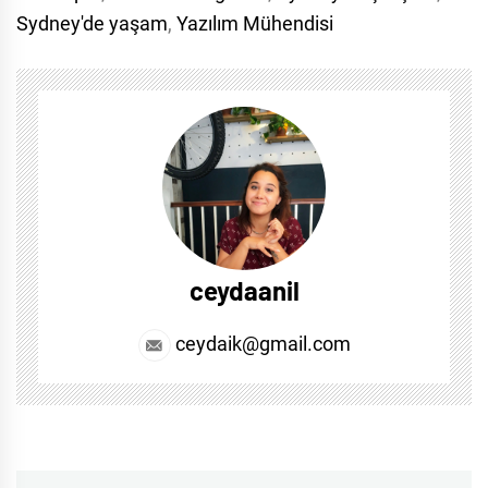
Sydney'de yaşam
,
Yazılım Mühendisi
ceydaanil
ceydaik@gmail.com