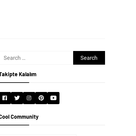
Search
for:
Takipte Kalalım
Cool Community