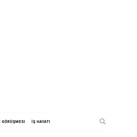
Ş GÖRÜŞMESI
İŞ HAYATI