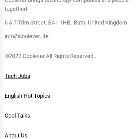
together!
6 & 7 Trim Street, BA1 1HB, Bath, United Kingdom
info@coolever.life
©2022 Coolever All Rights Reserved..
Tech Jobs
English Hot Topics
Cool Talks
About Us