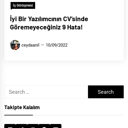
İş Görüşmesi
İyi Bir Yazılımcının CV’sinde
Göremeyeceğiniz 9 Hata!
ceydaanil
10/09/2022
Search
for:
Takipte Kalalım