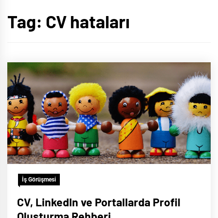
Tag:
CV hataları
İş Görüşmesi
CV, LinkedIn ve Portallarda Profil
Oluşturma Rehberi