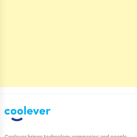
Coolever brings technology companies and people