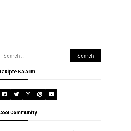
Search
for:
Takipte Kalalım
Cool Community