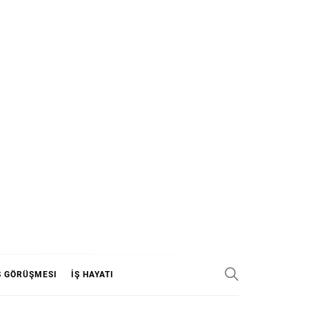
Ş GÖRÜŞMESI
İŞ HAYATI