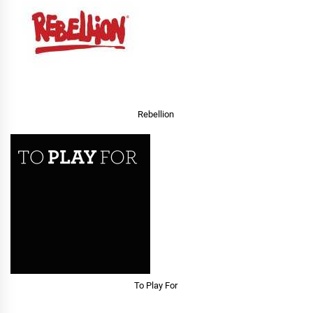
Rebellion
To Play For