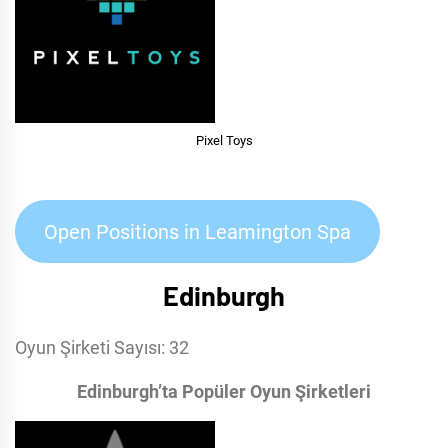
Pixel Toys
Open Positions in Leamington Spa
Edinburgh
Oyun Şirketi Sayısı: 32
Edinburgh’ta Popüler Oyun Şirketleri