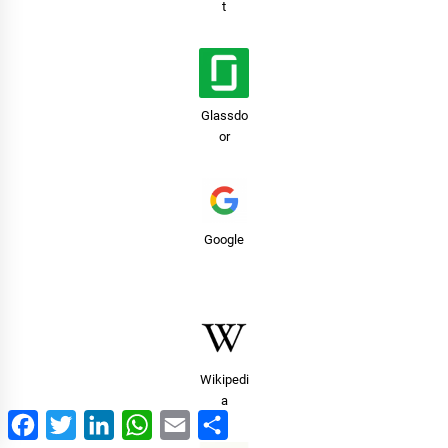
t
Glassdo
or
Google
Wikipedi
a
Facebook
Twitter
LinkedIn
WhatsApp
Email
Share