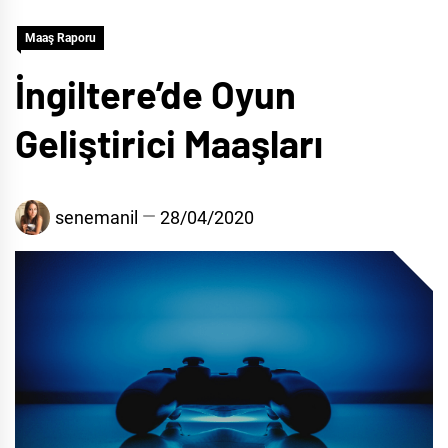
Maaş Raporu
İngiltere’de Oyun
Geliştirici Maaşları
senemanil
28/04/2020