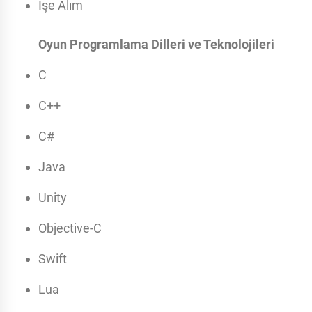
İşe Alım
Oyun Programlama Dilleri ve Teknolojileri
C
C++
C#
Java
Unity
Objective-C
Swift
Lua