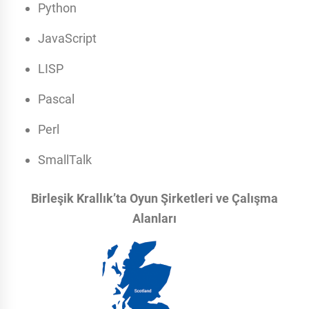
Python
JavaScript
LISP
Pascal
Perl
SmallTalk
Birleşik Krallık’ta Oyun Şirketleri ve Çalışma
Alanları