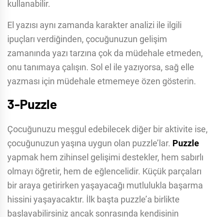
kullanabilir.
El yazısı aynı zamanda karakter analizi ile ilgili
ipuçları verdiğinden, çocuğunuzun gelişim
zamanında yazı tarzına çok da müdehale etmeden,
onu tanımaya çalışın. Sol el ile yazıyorsa, sağ elle
yazması için müdehale etmemeye özen gösterin.
3-Puzzle
Çocuğunuzu meşgul edebilecek diğer bir aktivite ise,
çocuğunuzun yaşına uygun olan puzzle’lar.
Puzzle
yapmak hem zihinsel gelişimi destekler, hem sabırlı
olmayı öğretir, hem de eğlencelidir. Küçük parçaları
bir araya getirirken yaşayacağı mutlulukla başarma
hissini yaşayacaktır. İlk başta puzzle’a birlikte
başlayabilirsiniz ancak sonrasında kendisinin