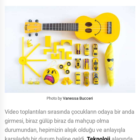
Photo by
Vanessa Bucceri
Video toplantıları sırasında çocukların odaya bir anda
girmesi, biraz gülüp biraz da mahçup olma
durumundan, hepimizin alışık olduğu ve anlayışla
karşıladığı bir durum haline geldi.
Teknoloji
alanında