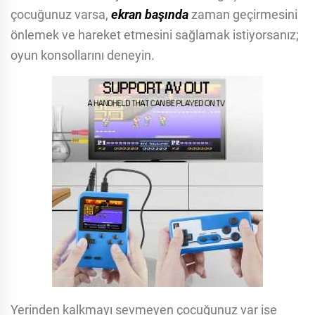
çocuğunuz varsa,
ekran başında
zaman geçirmesini
önlemek ve hareket etmesini sağlamak istiyorsanız;
oyun konsollarını deneyin.
Yerinden kalkmayı sevmeyen çocuğunuz var ise