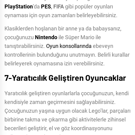
PlayStation
’da
PES
, FIFA
gibi popüler oyunları
oynaması için oyun zamanları belirleyebilirsiniz.
Klasiklerden hoşlanan bir anne ya da babaysanız,
çocuğunuzu
Nintendo
ile Süper Mario ile
tanıştırabilirsiniz.
Oyun konsollarında
ebeveyn
kontrollerinin bulunduğunu unutmayın. Belirli kurallar
belirleyerek oynamasına izin verebilirsiniz.
7-Yaratıcılık Geliştiren Oyuncaklar
Yaratıcılık geliştiren oyunlarlarla çocuğunuzun, kendi
kendisiyle zaman geçirmesini sağlayabilirsiniz.
Çocuğunuzun yaşına uygun olacak Lego’lar, parçaları
birbirine takma ve çıkarma gibi aktivitelerle zihinsel
becerileri geliştirir, el ve göz koordinasyonunu