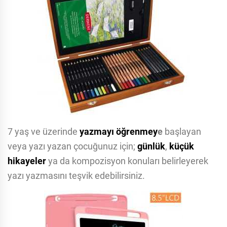
7 yaş ve üzerinde
yazmayı öğrenmey
e
başlayan
veya yazı yazan çocuğunuz için;
günlük
,
küçük
hikayeler
ya da kompozisyon konuları belirleyerek
yazı yazmasını teşvik edebilirsiniz.