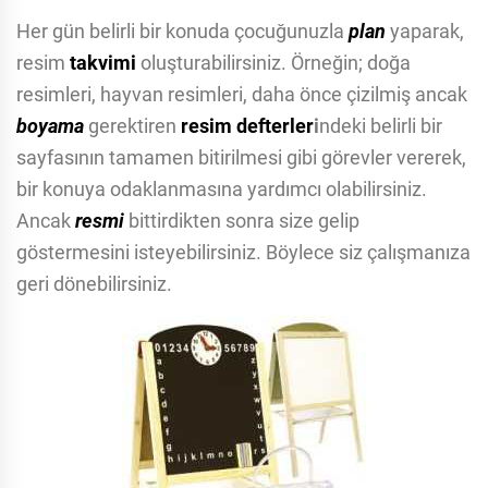
Her gün belirli bir konuda çocuğunuzla
plan
yaparak,
resim
takvimi
oluşturabilirsiniz. Örneğin; doğa
resimleri, hayvan resimleri, daha önce çizilmiş ancak
boyama
gerektiren
resim defterler
i
ndeki belirli bir
sayfasının tamamen bitirilmesi gibi görevler vererek,
bir konuya odaklanmasına yardımcı olabilirsiniz.
Ancak
resmi
bittirdikten sonra size gelip
göstermesini isteyebilirsiniz. Böylece siz çalışmanıza
geri dönebilirsiniz.