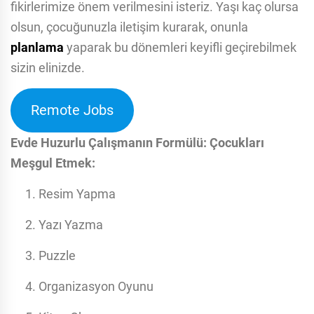
fikirlerimize önem verilmesini isteriz. Yaşı kaç olursa
olsun, çocuğunuzla iletişim kurarak, onunla
planlama
yaparak bu dönemleri keyifli geçirebilmek
sizin elinizde.
Remote Jobs
Evde Huzurlu Çalışmanın Formülü: Çocukları
Meşgul Etmek:
Resim Yapma
Yazı Yazma
Puzzle
Organizasyon Oyunu