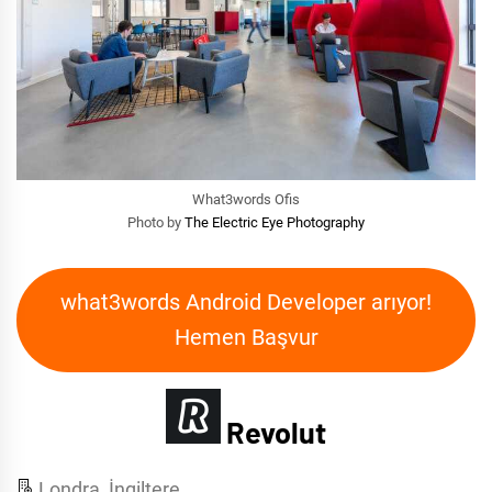
What3words Ofis
Photo by
The Electric Eye Photography
what3words Android Developer arıyor!
Hemen Başvur
Revolut
Londra, İngiltere