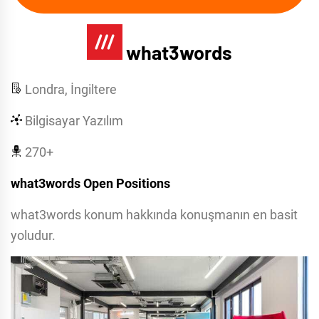
what3words
Londra, İngiltere
Bilgisayar Yazılım
270+
what3words Open Positions
what3words konum hakkında konuşmanın en basit
yoludur.