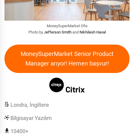
MoneySuperMarket Ofis
Photo by
Jefferson Smith
and
Nikhilesh Haval
MoneySuperMarket Senior Product
Manager arıyor! Hemen başvur!
Citrix
Londra, İngiltere
Bilgisayar Yazılım
10400+