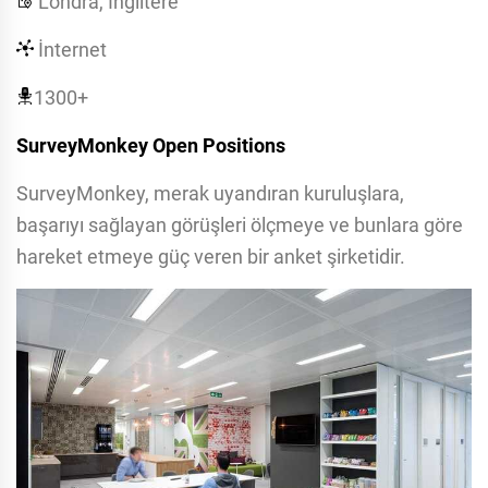
Londra, İngiltere
İnternet
1300+
SurveyMonkey Open Positions
SurveyMonkey, merak uyandıran kuruluşlara,
başarıyı sağlayan görüşleri ölçmeye ve bunlara göre
hareket etmeye güç veren bir anket şirketidir.