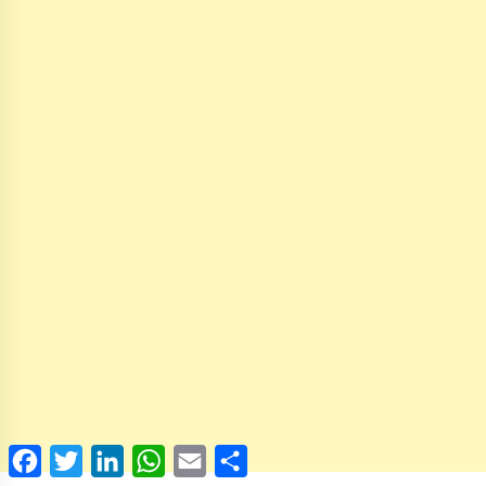
Facebook
Twitter
LinkedIn
WhatsApp
Email
Share