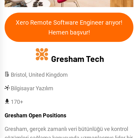
Xero Remote Software Engineer arıyor!
Hemen başvur!
Gresham Tech
Bristol, United Kingdom
Bilgisayar Yazılım
170+
Gresham Open Positions
Gresham, gerçek zamanlı veri bütünlüğü ve kontrol
çözümleri sağlama konusunda uzmanlaşmış lider bir