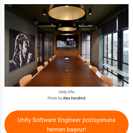
Unity Ofis
Photo by
Alex Kendrick
Unity Software Engineer pozisyonuna
hemen başvur!