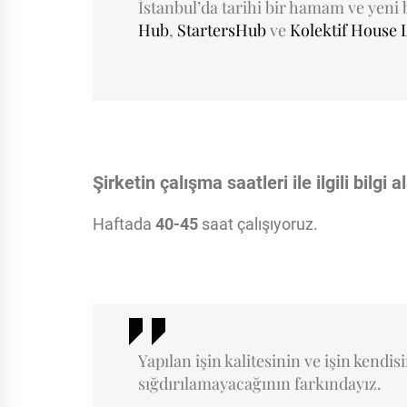
İstanbul’da tarihi bir hamam ve yeni 
Hub
,
StartersHub
ve
Kolektif House 
Şirketin çalışma saatleri ile ilgili bilgi a
Haftada
40-45
saat çalışıyoruz.
Yapılan işin kalitesinin ve işin kendi
sığdırılamayacağının farkındayız.