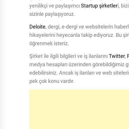
yenilikçi ve paylaşımcı
Startup şirketler
i, bi
sizinle paylaşıyoruz.
Deloite
, dergi, e-dergi ve websitelerin haber
hikayelerini heyecanla takip ediyoruz. Bu şirk
öğrenmek isteriz.
Şirket ile ilgili bilgileri ve iş ilanlarını
Twitter
,
medya hesapları üzerinden görebildiğimiz g
edebilirsiniz. Ancak iş ilanları ve web sitele
pek çok konu vardır.