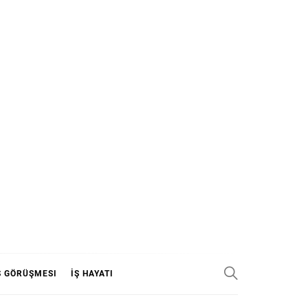
Ş GÖRÜŞMESI
İŞ HAYATI