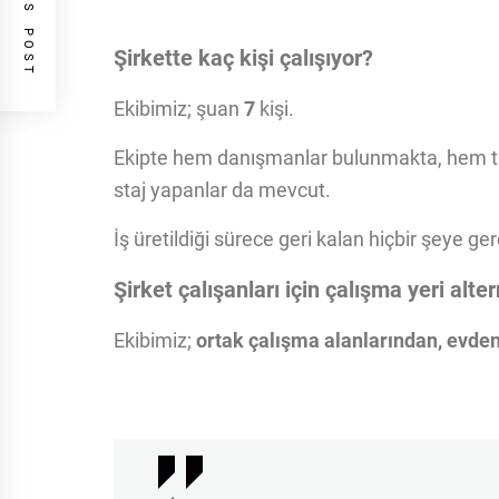
PREVIOUS POST
Şirkette kaç kişi çalışıyor?
Ekibimiz; şuan
7
kişi.
Ekipte hem danışmanlar bulunmakta, hem tam
staj yapanlar da mevcut.
İş üretildiği sürece geri kalan hiçbir şeye 
Şirket çalışanları için çalışma yeri alter
Ekibimiz;
ortak çalışma alanlarından, evde