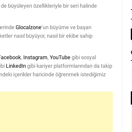
zi de büyüleyen özellikleriyle bir seri halinde
lerinde
Glocalzone
‘un büyüme ve başarı
etler nasıl büyüyor, nasıl bir ekibe sahip
Facebook
,
Instagram
,
YouTube
gibi sosyal
ibi
LinkedIn
gibi kariyer platformlarından da takip
rindeki içerikler haricinde öğrenmek istediğimiz