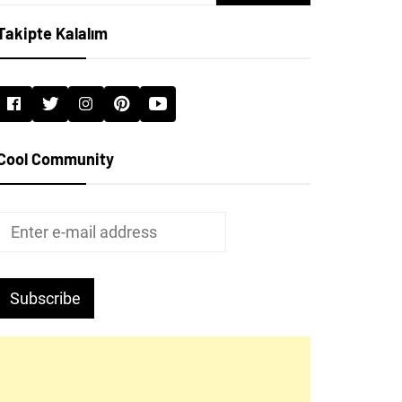
for:
Takipte Kalalım
Cool Community
Subscribe