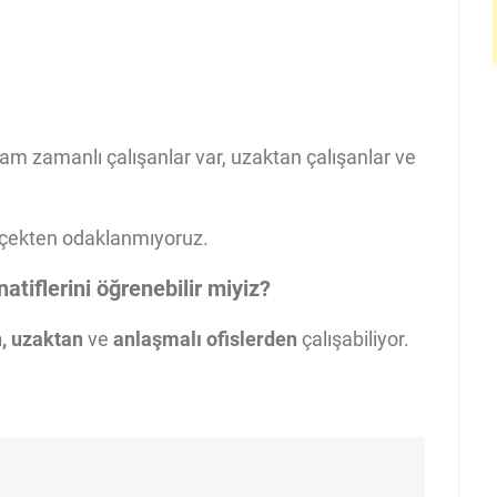
 zamanlı çalışanlar var, uzaktan çalışanlar ve
gerçekten odaklanmıyoruz.
natiflerini öğrenebilir miyiz?
n, uzaktan
ve
anlaşmalı ofislerden
çalışabiliyor.