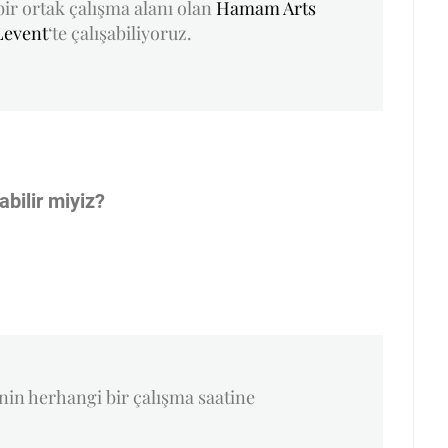
bir ortak çalışma alanı olan
Hamam Arts
Levent
‘te çalışabiliyoruz.
labilir miyiz?
sinin herhangi bir çalışma saatine