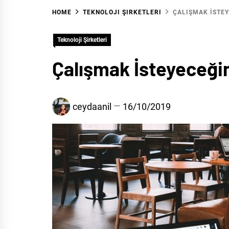
HOME
TEKNOLOJI ŞIRKETLERI
ÇALIŞMAK İSTEY
Teknoloji Şirketleri
Çalışmak İsteyeceğin
ceydaanil
16/10/2019